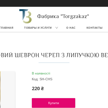
Фабрика "Torgzakaz"
ГЛАВНАЯ
ТОВАРЫ И УСЛУГИ
О НАС
КОНТАКТЫ
ВИЙ ШЕВРОН ЧЕРЕП З ЛИПУЧКОЮ В
В наявності
Код:
SH-СHS
220 ₴
Купити