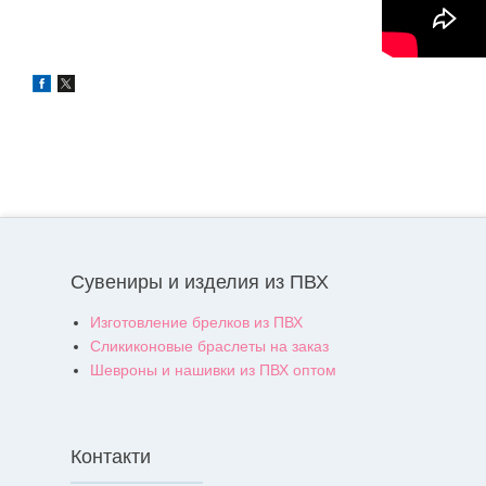
Сувениры и изделия из ПВХ
Изготовление брелков из ПВХ
Сликиконовые браслеты на заказ
Шевроны и нашивки из ПВХ оптом
Контакти