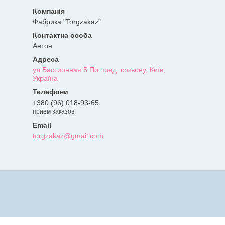
Фабрика "Torgzakaz"
Антон
ул.Бастионная 5 По пред. созвону, Київ,
Україна
+380 (96) 018-93-65
прием заказов
torgzakaz@gmail.com