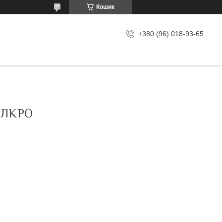
Кошик
+380 (96) 018-93-65
ЕЛКРО