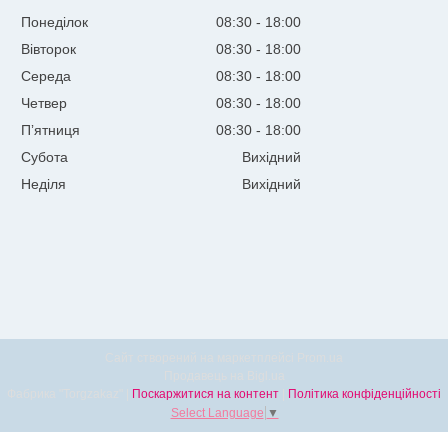
Понеділок
08:30
18:00
Вівторок
08:30
18:00
Середа
08:30
18:00
Четвер
08:30
18:00
Пʼятниця
08:30
18:00
Субота
Вихідний
Неділя
Вихідний
Сайт створений на маркетплейсі
Prom.ua
Продавець на Bigl.ua
Фабрика "Torgzakaz" |
Поскаржитися на контент
|
Політика конфіденційності
Select Language
▼