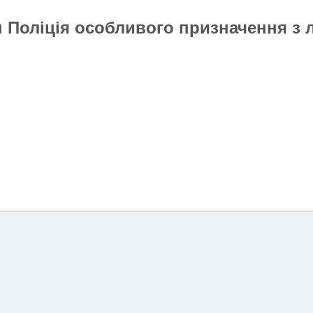
н
Поліція
особливого призначення
з 