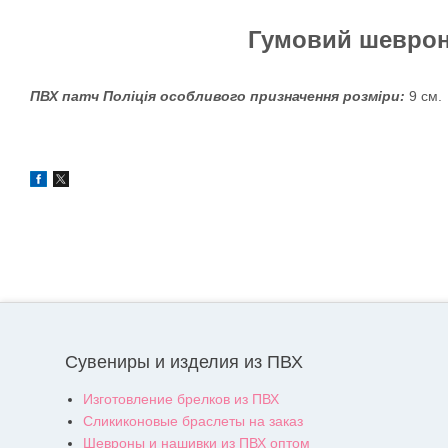
Гумовий шевро
ПВХ патч
Поліція особливого призначення
розміри:
9 см.
Сувениры и изделия из ПВХ
Изготовление брелков из ПВХ
Сликиконовые браслеты на заказ
Шевроны и нашивки из ПВХ оптом