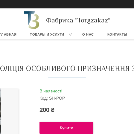
Фабрика "Torgzakaz"
ГЛАВНАЯ
ТОВАРЫ И УСЛУГИ
О НАС
КОНТАКТЫ
ОЛІЦІЯ ОСОБЛИВОГО ПРИЗНАЧЕННЯ 
В наявності
Код:
SH-POР
200 ₴
Купити