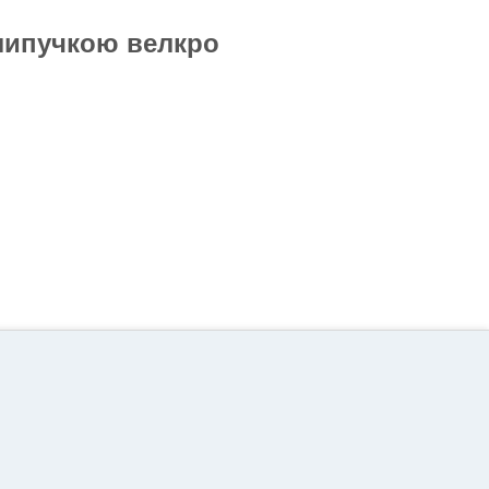
липучкою велкро