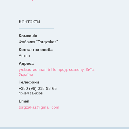
Контакти
Фабрика "Torgzakaz"
Антон
ул.Бастионная 5 По пред. созвону, Київ,
Україна
+380 (96) 018-93-65
прием заказов
torgzakaz@gmail.com