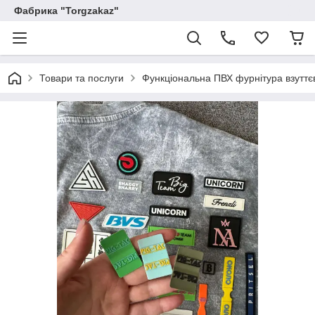
Фабрика "Torgzakaz"
Товари та послуги
Функціональна ПВХ фурнітура взуттєва