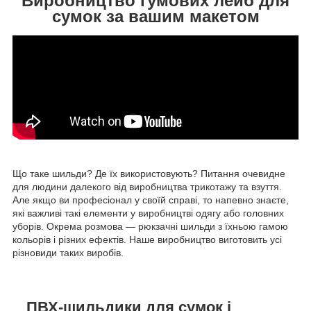
Виробництво гумових лейб для
сумок за вашим макетом
Що таке шильди? Де їх використовують? Питання очевидне
для людини далекого від виробництва трикотажу та взуття.
Але якщо ви професіонал у своїй справі, то напевно знаєте,
які важливі такі елементи у виробництві одягу або головних
уборів. Окрема розмова — рюкзачні шильди з їхньою гамою
кольорів і різних ефектів. Наше виробництво виготовить усі
різновиди таких виробів.
ПВХ-шильдики для сумок і