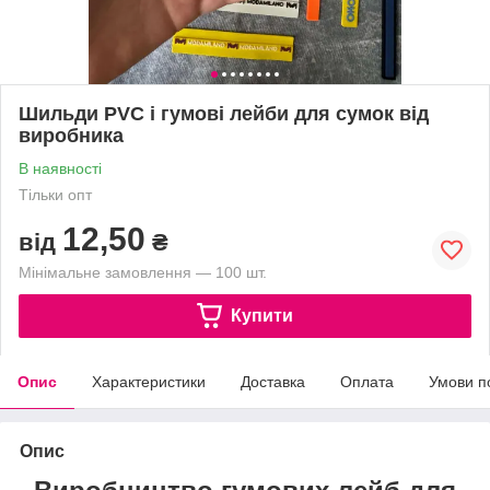
Шильди PVC і гумові лейби для сумок від
виробника
В наявності
Тільки опт
12,50
від
₴
Мінімальне замовлення — 100 шт.
Купити
Опис
Характеристики
Доставка
Оплата
Умови п
Опис