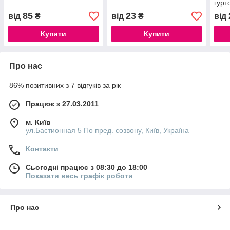
гурт
виро
85
23
від
₴
від
₴
від
Купити
Купити
Про нас
86% позитивних з 7 відгуків за рік
Працює з 27.03.2011
м. Київ
ул.Бастионная 5 По пред. созвону, Київ, Україна
Контакти
Сьогодні працює з 08:30 до 18:00
Показати весь графік роботи
Про нас