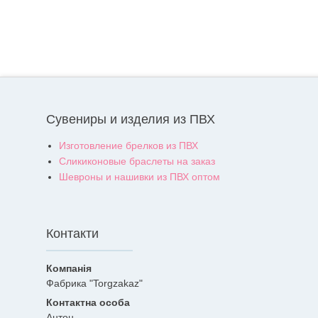
Сувениры и изделия из ПВХ
Изготовление брелков из ПВХ
Сликиконовые браслеты на заказ
Шевроны и нашивки из ПВХ оптом
Контакти
Фабрика "Torgzakaz"
Антон