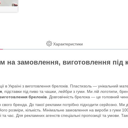
Характеристики
м на замовлення, виготовлення під к
ії в Україні з виготовлення брелоків. Пластизоль — унікальний мате
я
, підставки під пиво та чашки, лейбри з гуми. Ми лій логотипи, бр
виготовлення брелоків
. Довговічність брелока — це головний чин
 свого бренда. До такої реклами потрібно підходити серйозно. Ми да
ого розміри, кількість. Мінімальне замовлення на вироби з гуми 100
та час. Для рекламних агенств спеціальні пропозиції та умови. Так