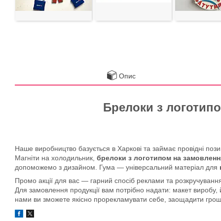
Опис
Брелоки з логотипо
Наше виробництво базується в Харкові та займає провідні позиц
Магніти на холодильник,
брелоки з логотипом на замовленн
допоможемо з дизайном. Гума — універсальний матеріал для
Промо акції для вас — гарний спосіб реклами та розкручування
Для замовлення продукції вам потрібно надати: макет виробу, й
нами ви зможете якісно прорекламувати себе, заощадити гроші 