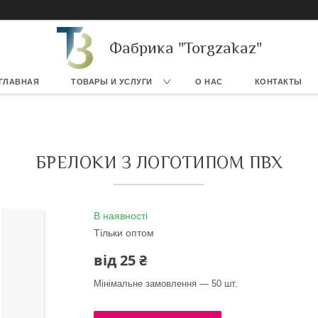
Фабрика "Torgzakaz"
ГЛАВНАЯ
ТОВАРЫ И УСЛУГИ
О НАС
КОНТАКТЫ
БРЕЛОКИ З ЛОГОТИПОМ ПВХ
В наявності
Тільки оптом
від
25 ₴
Мінімальне замовлення — 50 шт.