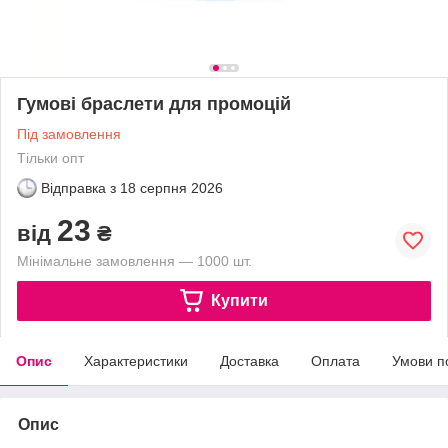
Гумові браслети для промоцій
Під замовлення
Тільки опт
Відправка з
18 серпня 2026
23
від
₴
Мінімальне замовлення — 1000 шт.
Купити
Опис
Характеристики
Доставка
Оплата
Умови п
Опис