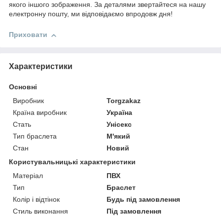
якого іншого зображення. За деталями звертайтеся на нашу
електронну пошту, ми відповідаємо впродовж дня!
Приховати
Характеристики
Основні
Виробник
Torgzakaz
Країна виробник
Україна
Стать
Унісекс
Тип браслета
М'який
Стан
Новий
Користувальницькі характеристики
Матеріал
ПВХ
Тип
Браслет
Колір і відтінок
Будь під замовлення
Стиль виконання
Під замовлення