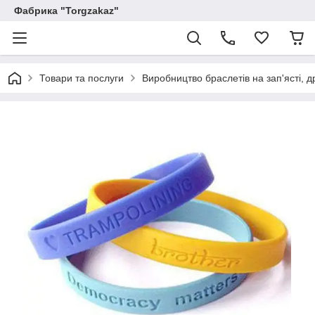
Фабрика "Torgzakaz"
Товари та послуги
Виробництво браслетів на зап'ясті, д