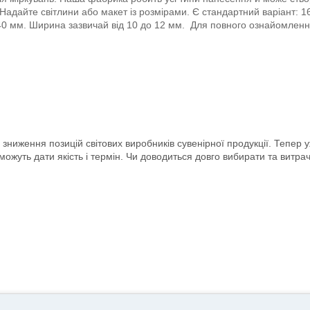
адайте світлини або макет із розмірами. Є стандартний варіант: 1
240 мм. Ширина зазвичай від 10 до 12 мм. Для повного ознайомлен
а зниження позицій світових виробників сувенірної продукції. Тепер
можуть дати якість і термін. Чи доводиться довго вибирати та витра