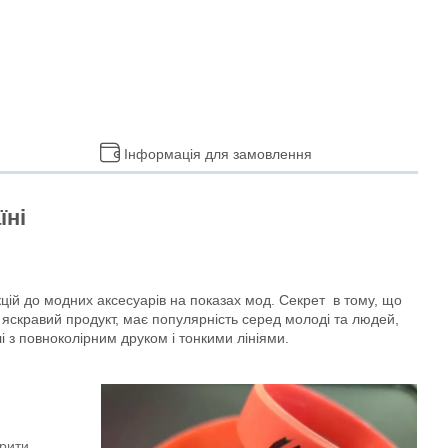
Інформація для замовлення
їні
кцій до модних аксесуарів на показах мод. Секрет в тому, що
 яскравий продукт, має популярність серед молоді та людей,
і з повноколірним друком і тонкими лініями.
орити