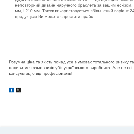
неповторний дизайн наручного браслета за вашим ескізом. Н
мм, і 210 мм. Також використовується збільшений варіант 
продукцією Ви можете спростити прайс.
Розумна ціна та якість понад усе в умовах тотального ризику т
подивитися замовників убік українського виробника. Але не всі 
консультацію від професіоналів!