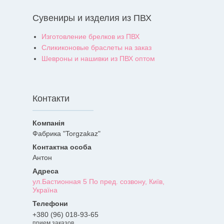
Сувениры и изделия из ПВХ
Изготовление брелков из ПВХ
Сликиконовые браслеты на заказ
Шевроны и нашивки из ПВХ оптом
Контакти
Фабрика "Torgzakaz"
Антон
ул.Бастионная 5 По пред. созвону, Київ,
Україна
+380 (96) 018-93-65
прием заказов